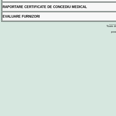
RAPORTARE CERTIFICATE DE CONCEDIU MEDICAL
EVALUARE FURNIZORI
____
Toate d
pow